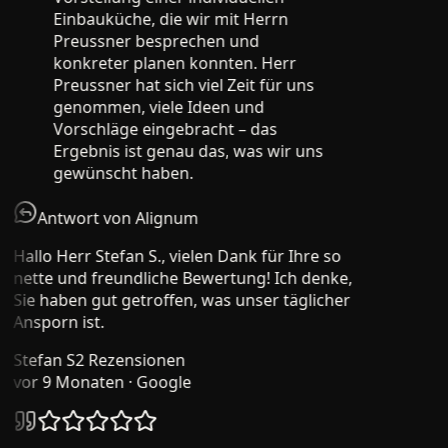
Einbauküche, die wir mit Herrn
Preussner besprechen und
konkreter planen konnten. Herr
Preussner hat sich viel Zeit für uns
genommen, viele Ideen und
Vorschläge eingebracht – das
Ergebnis ist genau das, was wir uns
gewünscht haben.
Antwort von Alignum
Hallo Herr Stefan S., vielen Dank für Ihre so
nette und freundliche Bewertung! Ich denke,
Sie haben gut getroffen, was unser täglicher
Ansporn ist.
Stefan S
2 Rezensionen
vor 9 Monaten
· Google