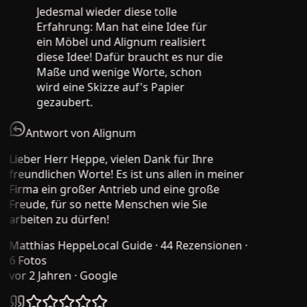
Jedesmal wieder diese tolle
Erfahrung: Man hat eine Idee für
ein Möbel und Alignum realisiert
diese Idee! Dafür braucht es nur die
Maße und wenige Worte, schon
wird eine Skizze auf's Papier
gezaubert.
Antwort von Alignum
Lieber Herr Heppe, vielen Dank für Ihre
freundlichen Worte! Es ist uns allen in meiner
Firma ein großer Antrieb und eine große
Freude, für so nette Menschen wie Sie
arbeiten zu dürfen!
Matthias Heppe
Local Guide · 44 Rezensionen ·
6 Fotos
vor 2 Jahren
· Google