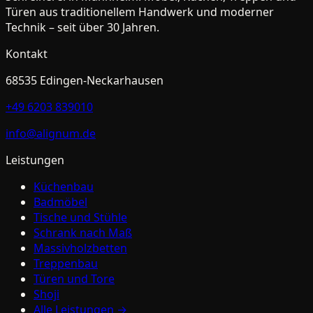
Türen aus traditionellem Handwerk und moderner
Technik – seit über 30 Jahren.
Kontakt
68535
Edingen-Neckarhausen
+49 6203 839010
info@alignum.de
Leistungen
Küchenbau
Badmöbel
Tische und Stühle
Schrank nach Maß
Massivholzbetten
Treppenbau
Türen und Tore
Shoji
Alle Leistungen →