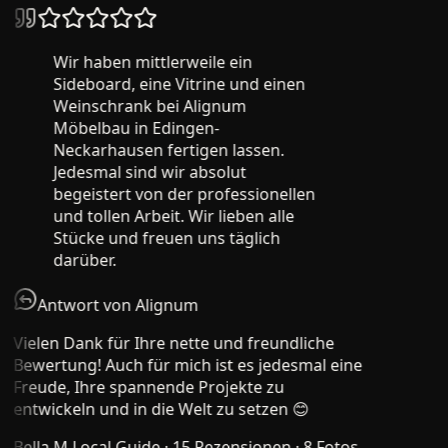
Wir haben mittlerweile ein
Sideboard, eine Vitrine und einen
Weinschrank bei Alignum
Möbelbau in Edingen-
Neckarhausen fertigen lassen.
Jedesmal sind wir absolut
begeistert von der professionellen
und tollen Arbeit. Wir lieben alle
Stücke und freuen uns täglich
darüber.
Antwort von Alignum
Vielen Dank für Ihre nette und freundliche
Bewertung! Auch für mich ist es jedesmal eine
Freude, Ihre spannende Projekte zu
entwickeln und in die Welt zu setzen 😊
Bella M.
Local Guide · 15 Rezensionen · 8 Fotos