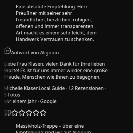
Eine absolute Empfehlung. Herr
Preußner mit seiner sehr
freundlichen, herzlichen, ruhigen,
offenen und immer transparenten
Art macht es einem sehr leicht, dem
Handwerk Vertrauen zu schenken.
Antwort von Alignum
Liebe Frau Klasen, vielen Dank für Ihre lieben
Worte! Es ist für uns immer wieder eine große
Freude, Menschen wie Ihnen zu begegnen.
Michelle Klasen
Local Guide · 12 Rezensionen ·
5 Fotos
vor einem Jahr
· Google
Massivholz-Treppe – über eine
Empfehlung sind wir auf Alignum