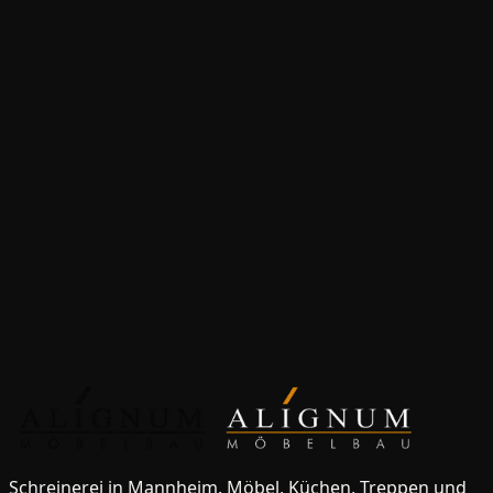
Schreinerküche
für
Biblis
Einbauschränke
für
Biblis
Büromöbel
für
Biblis
Badmöbel
für
Biblis
Treppen
für
Biblis
Innentüren
für
Biblis
Massivholzbetten
für
Biblis
Massivholztische
für
Biblis
Anfrage starten
Werkstatt besuchen
Schreinerei in Mannheim. Möbel, Küchen, Treppen und