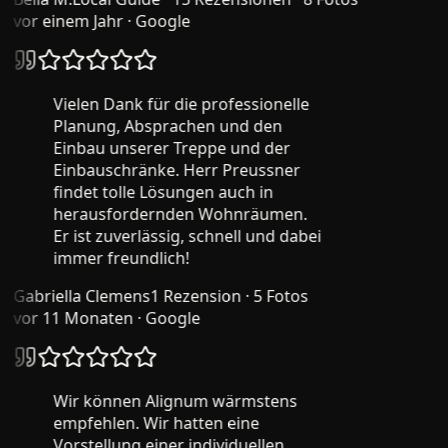
vor einem Jahr
· Google
Vielen Dank für die professionelle
Planung, Absprachen und den
Einbau unserer Treppe und der
Einbauschränke. Herr Preussner
findet tolle Lösungen auch in
herausfordernden Wohnräumen.
Er ist zuverlässig, schnell und dabei
immer freundlich!
Gabriella Clemens
1 Rezension · 5 Fotos
vor 11 Monaten
· Google
Wir können Alignum wärmstens
empfehlen. Wir hatten eine
Vorstellung einer individuellen