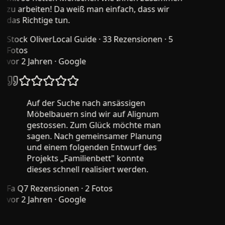
zu arbeiten! Da weiß man einfach, dass wir
das Richtige tun.
Stock Oliver
Local Guide · 33 Rezensionen · 5
Fotos
vor 2 Jahren
· Google
Auf der Suche nach ansässigen
Möbelbauern sind wir auf Alignum
gestossen. Zum Glück möchte man
sagen. Nach gemeinsamer Planung
und einem folgenden Entwurf des
Projekts „Familienbett" konnte
dieses schnell realisiert werden.
Fa Q
7 Rezensionen · 2 Fotos
vor 2 Jahren
· Google