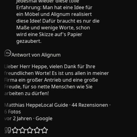
Jedesmal wieder diese tolle
Erfahrung: Man hat eine Idee für
ein Möbel und Alignum realisiert
diese Idee! Dafür braucht es nur die
Maße und wenige Worte, schon
wird eine Skizze auf's Papier
gezaubert.
Antwort von Alignum
Lieber Herr Heppe, vielen Dank für Ihre
freundlichen Worte! Es ist uns allen in meiner
Firma ein großer Antrieb und eine große
Freude, für so nette Menschen wie Sie
arbeiten zu dürfen!
Matthias Heppe
Local Guide · 44 Rezensionen ·
6 Fotos
vor 2 Jahren
· Google