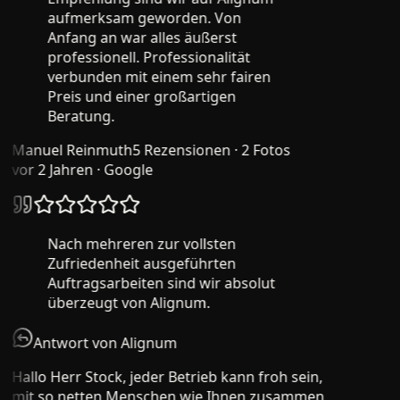
aufmerksam geworden. Von
Anfang an war alles äußerst
professionell. Professionalität
verbunden mit einem sehr fairen
Preis und einer großartigen
Beratung.
Manuel Reinmuth
5 Rezensionen · 2 Fotos
vor 2 Jahren
· Google
Nach mehreren zur vollsten
Zufriedenheit ausgeführten
Auftragsarbeiten sind wir absolut
überzeugt von Alignum.
Antwort von Alignum
Hallo Herr Stock, jeder Betrieb kann froh sein,
mit so netten Menschen wie Ihnen zusammen