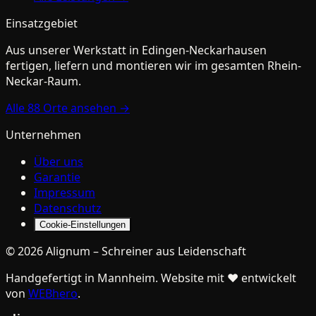
Einsatzgebiet
Aus unserer Werkstatt in
Edingen-Neckarhausen
fertigen, liefern und montieren wir im gesamten Rhein-
Neckar-Raum.
Alle
88
Orte ansehen →
Unternehmen
Über uns
Garantie
Impressum
Datenschutz
Cookie-Einstellungen
©
2026
Alignum
–
Schreiner aus Leidenschaft
Handgefertigt in Mannheim. Website mit ♥ entwickelt
von
WEBhero
.