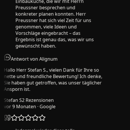
Einbauküche, die wir mit Herrn
Preussner besprechen und
konkreter planen konnten. Herr
Preussner hat sich viel Zeit für uns
genommen, viele Ideen und
Vorschläge eingebracht – das
Ergebnis ist genau das, was wir uns
gewünscht haben.
Antwort von Alignum
Hallo Herr Stefan S., vielen Dank für Ihre so
nette und freundliche Bewertung! Ich denke,
Sie haben gut getroffen, was unser täglicher
Ansporn ist.
Stefan S
2 Rezensionen
vor 9 Monaten
· Google