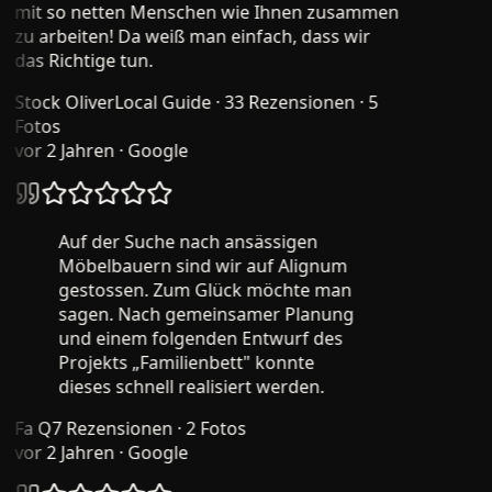
mit so netten Menschen wie Ihnen zusammen
zu arbeiten! Da weiß man einfach, dass wir
das Richtige tun.
Stock Oliver
Local Guide · 33 Rezensionen · 5
Fotos
vor 2 Jahren
· Google
Auf der Suche nach ansässigen
Möbelbauern sind wir auf Alignum
gestossen. Zum Glück möchte man
sagen. Nach gemeinsamer Planung
und einem folgenden Entwurf des
Projekts „Familienbett" konnte
dieses schnell realisiert werden.
Fa Q
7 Rezensionen · 2 Fotos
vor 2 Jahren
· Google